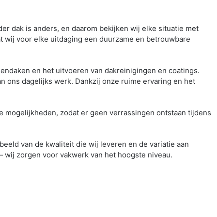
er dak is anders, en daarom bekijken wij elke situatie met
at wij voor elke uitdaging een duurzame en betrouwbare
nendaken en het uitvoeren van dakreinigingen en coatings.
ons dagelijks werk. Dankzij onze ruime ervaring en het
le mogelijkheden, zodat er geen verrassingen ontstaan tijdens
beeld van de kwaliteit die wij leveren en de variatie aan
— wij zorgen voor vakwerk van het hoogste niveau.