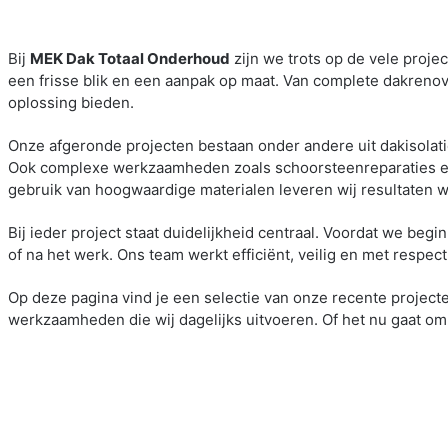
Bij
MEK Dak Totaal Onderhoud
zijn we trots op de vele proje
een frisse blik en een aanpak op maat. Van complete dakrenov
oplossing bieden.
Onze afgeronde projecten bestaan onder andere uit dakisolati
Ook complexe werkzaamheden zoals schoorsteenreparaties en 
gebruik van hoogwaardige materialen leveren wij resultaten 
Bij ieder project staat duidelijkheid centraal. Voordat we be
of na het werk. Ons team werkt efficiënt, veilig en met respec
Op deze pagina vind je een selectie van onze recente projecten,
werkzaamheden die wij dagelijks uitvoeren. Of het nu gaat o